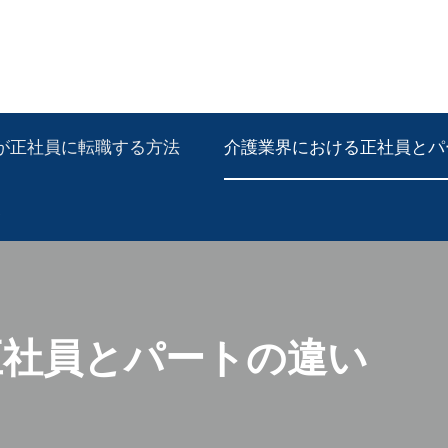
が正社員に転職する方法
介護業界における正社員とパ
点
正社員とパートの違い