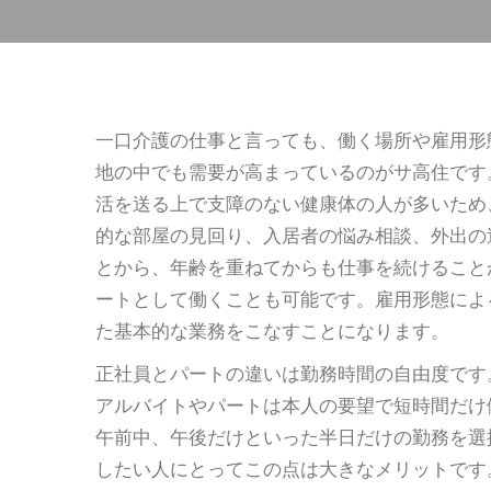
一口介護の仕事と言っても、働く場所や雇用形
地の中でも需要が高まっているのがサ高住です
活を送る上で支障のない健康体の人が多いため
的な部屋の見回り、入居者の悩み相談、外出の
とから、年齢を重ねてからも仕事を続けること
ートとして働くことも可能です。雇用形態によ
た基本的な業務をこなすことになります。
正社員とパートの違いは勤務時間の自由度です
アルバイトやパートは本人の要望で短時間だけ
午前中、午後だけといった半日だけの勤務を選
したい人にとってこの点は大きなメリットです