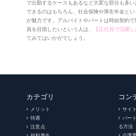
で出勤するケースもあるなど大変な部分も多い
できるのはもちろん、社会保険や厚生年金とい
が魅力です。アルバイトやパートは時給契約で
員を目指したいという人は、
【
正社員で活躍し
てみてはいかがでしょう。
カテゴリ
コン
メリット
サイ
待遇
パー
る方法
注意点
介護
福利厚生