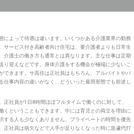
態によって待遇は違います。いくつかある介護業界の勤務
。サービス付き高齢者向け住宅は、要介護者よりも日常生
、介護士の働き方も通常とは異なります。主な仕事は定期
送り迎えなどです。身体介護をする機会が極端に少ないこ
ができます。サ高住は正社員はもちろん、アルバイトやパ
る仕事内容の違いがなく、どういった雇用形態でも前述し
。正社員が1日8時間ほぼフルタイムで働くのに対して、
働くということもできます。中には育児との両立を理由に
択する人も少なくありません。プライベートの時間を優先
。正社員は病欠などで人手が足りなくなった時に急遽代打